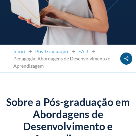
Início
Pós-Graduação
EAD
Pedagogia: Abordagens de Desenvolvimento e
Aprendizagem
Sobre a Pós-graduação em
Abordagens de
Desenvolvimento e