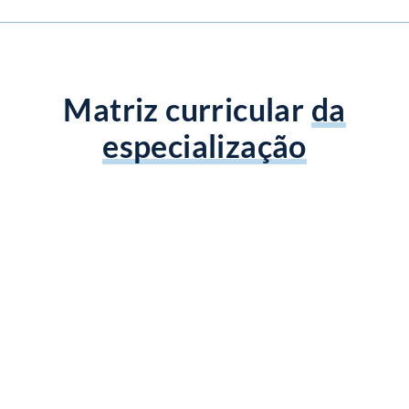
Matriz curricular
da
especialização
O curso de pós-graduação em