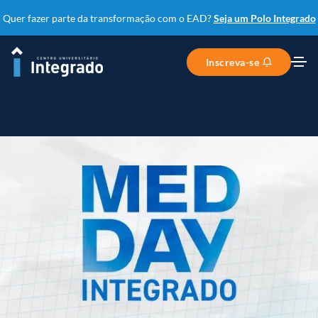
Quer fazer parte da transformação com o EAD?
Seja um Polo Integrado
Inscreva-se