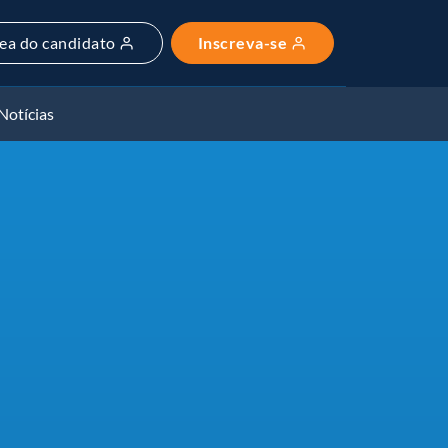
ea do candidato
Inscreva-se
Notícias