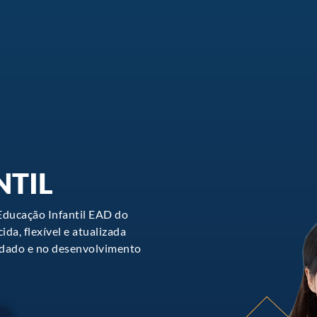
NTIL
Educação Infantil EAD do
da, flexível e atualizada
uidado e no desenvolvimento