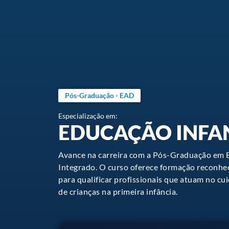
Pós-Graduação - EAD
Especialização em:
EDUCAÇÃO INFA
Avance na carreira com a Pós-Graduação em 
Integrado. O curso oferece formação reconheci
para qualificar profissionais que atuam no c
de crianças na primeira infância.