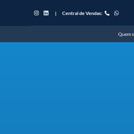
|
Central de Vendas:
Quem 