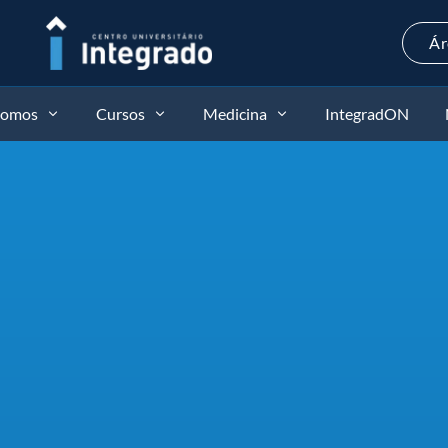
Ár
somos
Cursos
Medicina
IntegradON