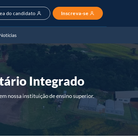
ea do candidato
Inscreva-se
Notícias
tário Integrado
m nossa instituição de ensino superior.