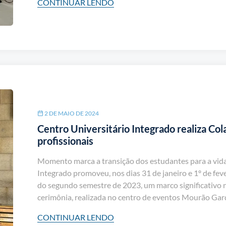
CONTINUAR LENDO
2 DE MAIO DE 2024
Centro Universitário Integrado realiza Co
profissionais
Momento marca a transição dos estudantes para a vida
Integrado promoveu, nos dias 31 de janeiro e 1º de fe
do segundo semestre de 2023, um marco significativo n
cerimônia, realizada no centro de eventos Mourão Gar
CONTINUAR LENDO