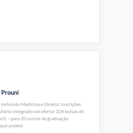
a Prouni
 incluindo Medicina e Direito; Inscrições
itário Integrado vai ofertar 224 bolsas de
ni) – para 20 cursos de graduação
D que podem