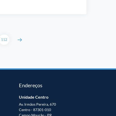
112
Endereços
Unidade Centro
Av. Irmãos Pereira, 670
Centro - 87301-010
Campo Mourão - PR