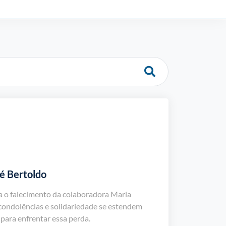
sé Bertoldo
 o falecimento da colaboradora Maria
 condolências e solidariedade se estendem
para enfrentar essa perda.