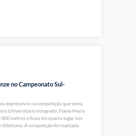
onze no Campeonato Sul-
dos expressivos na competição que soma
tro Universitário Integrado, Flávia Maria
 800 metros e ficou em quarto lugar nos
tletismo. A competição foi realizada