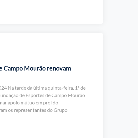
 de Campo Mourão renovam
24 Na tarde da última quinta-feira, 1º de
a Fundação de Esportes de Campo Mourão
mar apoio mútuo em prol do
avam os representantes do Grupo