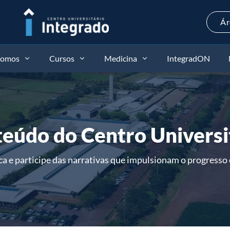
Ár
somos
Cursos
Medicina
IntegradON
teúdo do Centro Universi
e participe das narrativas que impulsionam o progresso e