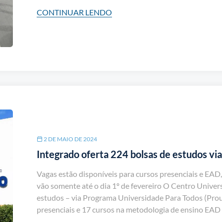
CONTINUAR LENDO
2 DE MAIO DE 2024
Integrado oferta 224 bolsas de estudos vi
Vagas estão disponíveis para cursos presenciais e EAD,
vão somente até o dia 1º de fevereiro O Centro Univers
estudos – via Programa Universidade Para Todos (Prou
presenciais e 17 cursos na metodologia de ensino EA