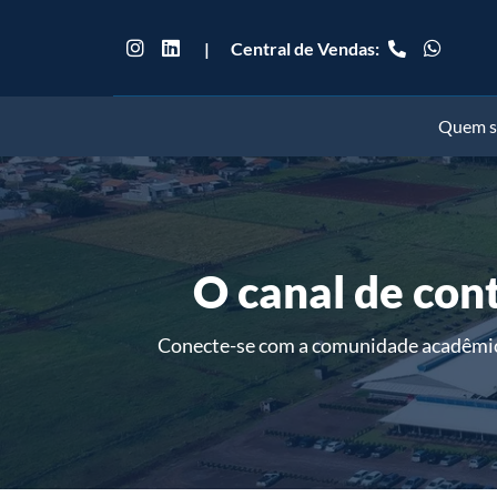
|
Central de Vendas:
Quem 
O canal de con
Conecte-se com a comunidade acadêmica 