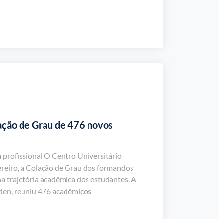
lação de Grau de 476 novos
 profissional O Centro Universitário
vereiro, a Colação de Grau dos formandos
a trajetória acadêmica dos estudantes. A
den, reuniu 476 acadêmicos