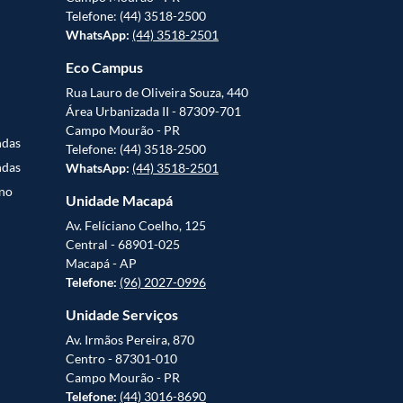
Telefone: (44) 3518-2500
WhatsApp:
(44) 3518-2501
Eco Campus
Rua Lauro de Oliveira Souza, 440
Área Urbanizada II - 87309-701
Campo Mourão - PR
ndas
Telefone: (44) 3518-2500
ndas
WhatsApp:
(44) 3518-2501
uno
Unidade Macapá
Av. Felíciano Coelho, 125
Central - 68901-025
Macapá - AP
Telefone:
(96) 2027-0996
Unidade Serviços
Av. Irmãos Pereira, 870
Centro - 87301-010
Campo Mourão - PR
Telefone:
(44) 3016-8690