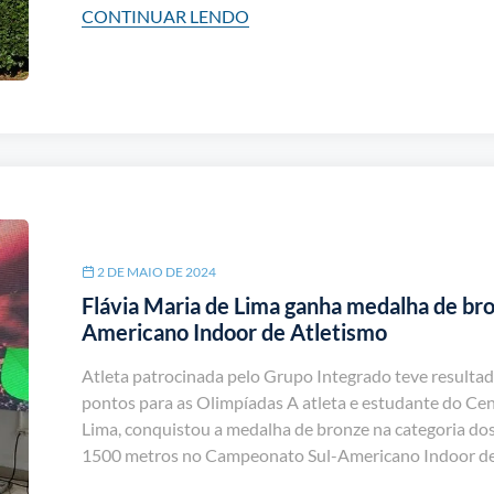
CONTINUAR LENDO
2 DE MAIO DE 2024
Flávia Maria de Lima ganha medalha de br
Americano Indoor de Atletismo
Atleta patrocinada pelo Grupo Integrado teve resulta
pontos para as Olimpíadas A atleta e estudante do Cen
Lima, conquistou a medalha de bronze na categoria dos
1500 metros no Campeonato Sul-Americano Indoor de A