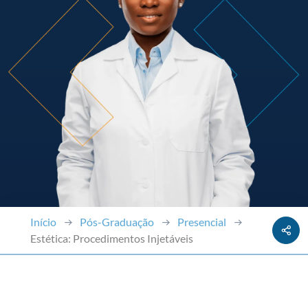
Início
Pós-Graduação
Presencial
Estética: Procedimentos Injetáveis