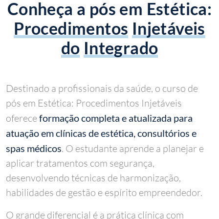
Conheça a pós em Estética:
Procedimentos
Injetáveis
do
Integrado
Destinado a profissionais da saúde, o curso de
pós em Estética: Procedimentos Injetáveis
oferece
formação completa e atualizada para
atuação em clínicas de estética, consultórios e
spas médicos
. O estudante aprende a planejar e
aplicar tratamentos com segurança,
desenvolvendo técnicas de harmonização,
habilidades de gestão e espírito empreendedor.
O grande diferencial é a prática clínica com