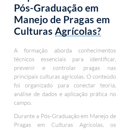
Pós-Graduação em
Manejo de Pragas em
Culturas
Agrícolas?
A formação aborda conhecimentos
técnicos essenciais para identificar,
prevenir e controlar pragas nas
principais culturas agrícolas. O conteúdo
foi organizado para conectar teoria,
análise de dados e aplicação prática no
campo.
Durante a Pós-Graduação em Manejo de
Pragas em Culturas Agrícolas, os