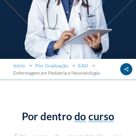
Início
Pós-Graduação
EAD
Enfermagem em Pediatria e Neonatologia
Por dentro
do
curso