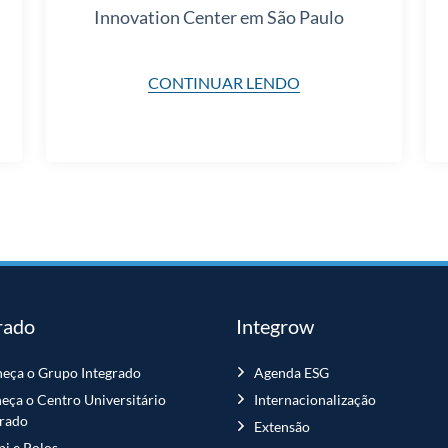
Innovation Center em São Paulo
CONTINUAR LENDO
rado
Integrow
eça o Grupo Integrado
Agenda ESG
eça o Centro Universitário
Internacionalização
grado
Extensão
i e Polos