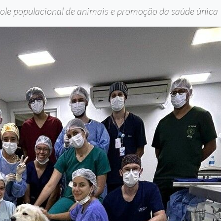
ole populacional de animais e promoção da saúde única