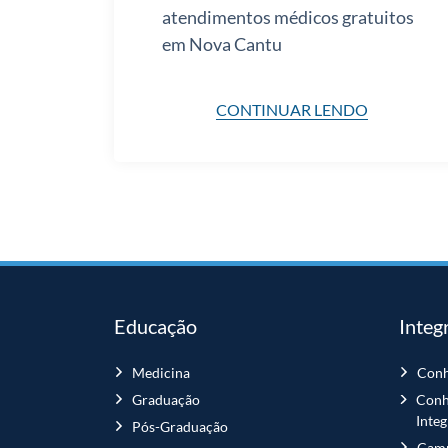
atendimentos médicos gratuitos
em Nova Cantu
CONTINUAR LENDO
Educação
Integ
Medicina
Conh
Graduação
Conh
Inte
Pós-Graduação
Camp