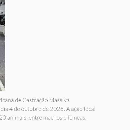
ricana de Castração Massiva
ia 4 de outubro de 2025. A ação local
e 20 animais, entre machos e fêmeas,