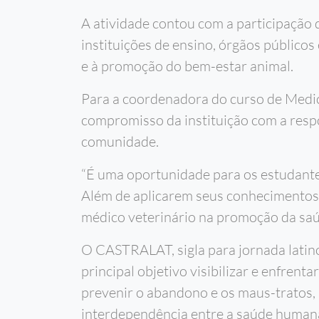
A atividade contou com a participação d
instituições de ensino, órgãos públicos
e à promoção do bem-estar animal.
Para a coordenadora do curso de Medici
compromisso da instituição com a respo
comunidade.
“É uma oportunidade para os estudante
Além de aplicarem seus conhecimentos 
médico veterinário na promoção da saúd
O CASTRALAT, sigla para jornada lati
principal objetivo visibilizar e enfre
prevenir o abandono e os maus-tratos,
interdependência entre a saúde humana