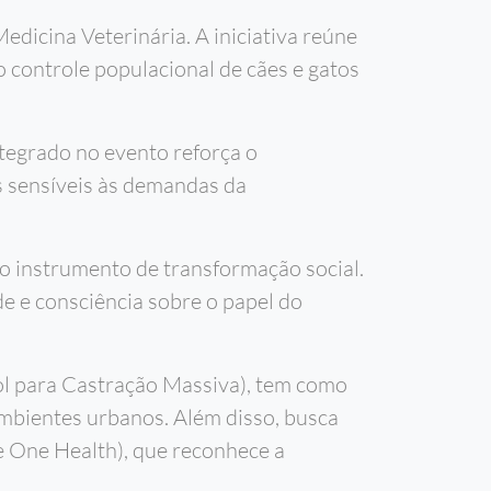
edicina Veterinária. A iniciativa reúne
o controle populacional de cães e gatos
tegrado no evento reforça o
s sensíveis às demandas da
o instrumento de transformação social.
e e consciência sobre o papel do
l para Castração Massiva), tem como
ambientes urbanos. Além disso, busca
 One Health), que reconhece a