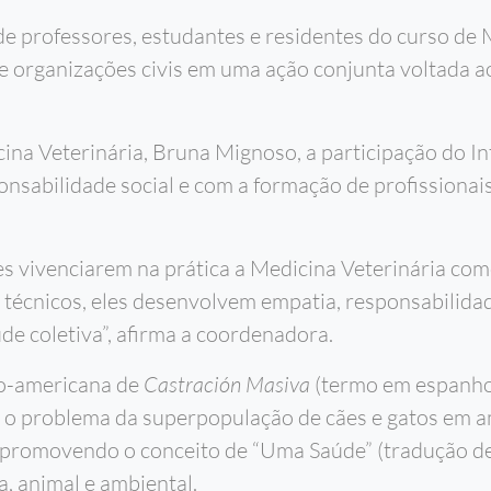
e professores, estudantes e residentes do curso de M
 e organizações civis em uma ação conjunta voltada a
na Veterinária, Bruna Mignoso, a participação do In
nsabilidade social e com a formação de profissionai
s vivenciarem na prática a Medicina Veterinária com
técnicos, eles desenvolvem empatia, responsabilidad
e coletiva”, afirma a coordenadora.
no-americana de
Castración Masiva
(termo em espanho
ntar o problema da superpopulação de cães e gatos em 
 promovendo o conceito de “Uma Saúde” (tradução de
, animal e ambiental.