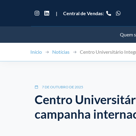
|
Central de Vendas:
Quem 
Início
Notícias
Centro Universitário Inte
7 DE OUTUBRO DE 2025
Centro Universitár
campanha internac