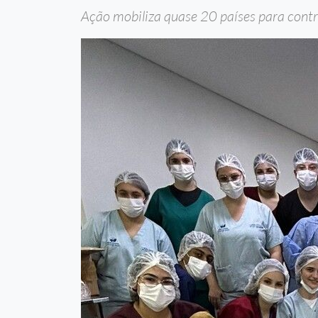
Ação mobiliza quase 20 países para contr