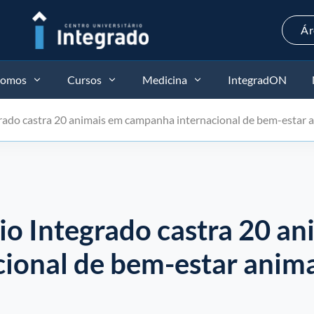
Ár
somos
Cursos
Medicina
IntegradON
grado castra 20 animais em campanha internacional de bem-estar 
io Integrado castra 20 a
ional de bem-estar anim