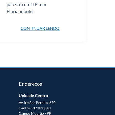
palestra no TDC em
Florianópolis
CONTINUAR LENDO
Endereços
Unidade Centro
Av. Irmãos Pereira, 670
Centro - 87301-010
Campo Mourão - PR