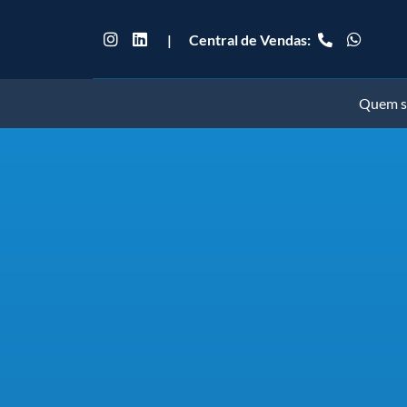
|
Central de Vendas:
Quem 