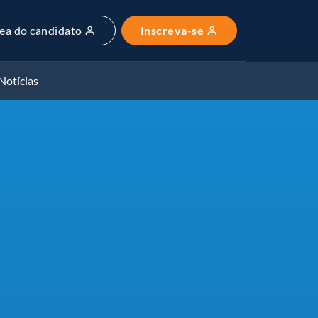
ea do candidato
Inscreva-se
Notícias