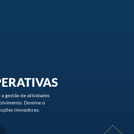
PERATIVAS
 a gestão de atividades
volvimento. Domine o
luções inovadoras.