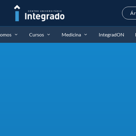
Ár
somos
Cursos
Medicina
IntegradON