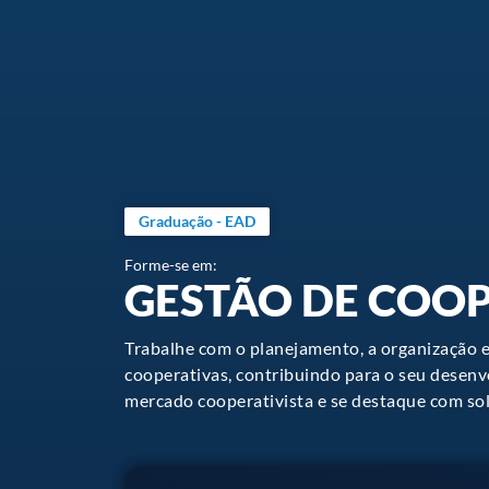
Graduação - EAD
Forme-se em:
GESTÃO DE COO
Trabalhe com o planejamento, a organização e
cooperativas, contribuindo para o seu desen
mercado cooperativista e se destaque com so